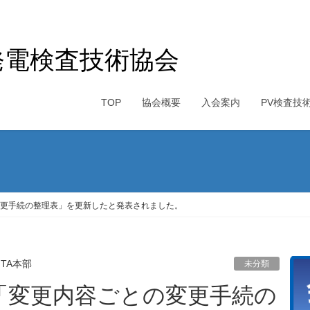
発電検査技術協会
TOP
協会概要
入会案内
PV検査技
更手続の整理表」を更新したと発表されました。
PITA本部
未分類