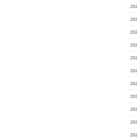
20
20
20
20
20
20
20
20
20
20
20