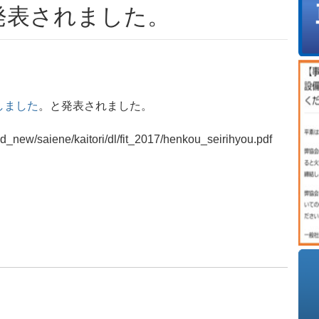
発表されました。
しました
。と発表されました。
d_new/saiene/kaitori/dl/fit_2017/henkou_seirihyou.pdf
。