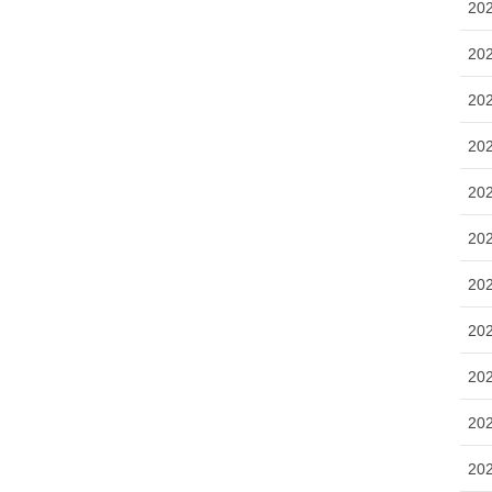
20
20
20
20
20
20
20
20
20
20
20