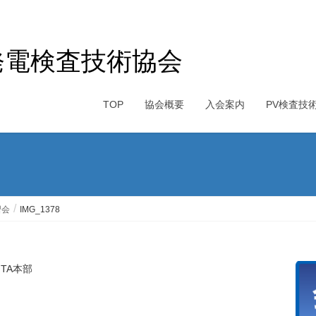
発電検査技術協会
TOP
協会概要
入会案内
PV検査技
習会
IMG_1378
PITA本部