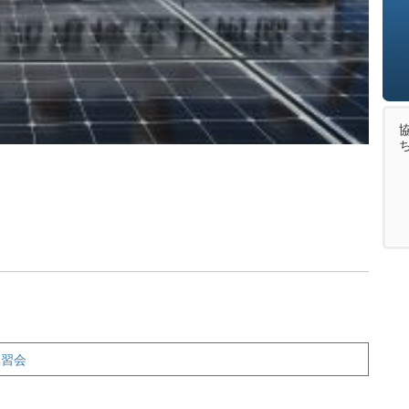
。
講習会