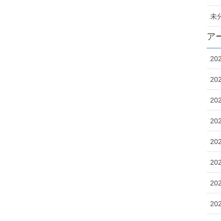
未
ア
20
20
20
20
20
20
20
20