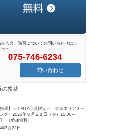
協会入会・講習についての問い合わせはこ
ちらへ
075-746-6234
問い合わせ
近の投稿
務局】＜J-PITA会員限定＞ 東京エリアミー
ング 2026年８月２１日（金）15:00～
:00 （参加無料）
26年7月22日