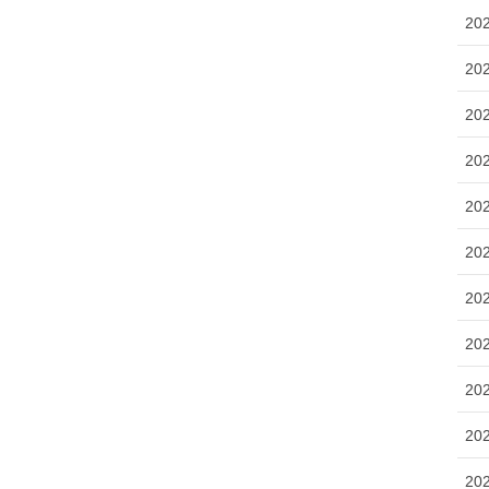
20
20
20
20
20
20
20
20
20
20
20