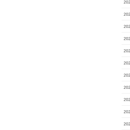
20
20
20
20
20
20
20
20
20
20
20