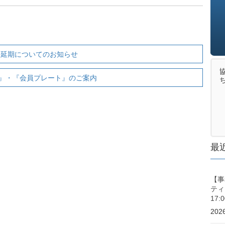
。
流会延期についてのお知らせ
』・『会員プレート』のご案内
最
【事
ティ
17
20