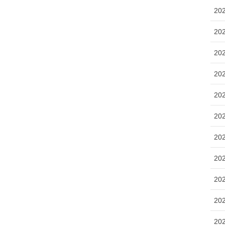
20
20
20
20
20
20
20
20
20
20
20