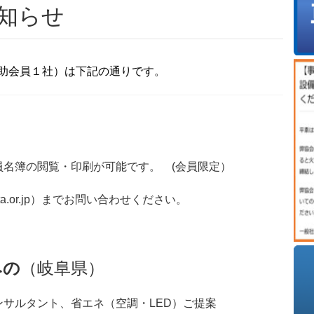
知らせ
助会員１
社）は下記の通りです。
名簿の閲覧・印刷が可能です。 (会員限定）
a.or.jp）までお問い合わせください。
みの
（岐阜県）
サルタント、省エネ（空調・LED）ご提案