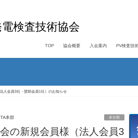
発電検査技術協会
TOP
協会概要
入会案内
PV検査技
（法人会員3社・賛助会員1社）のお知らせ
PITA本部
未分類