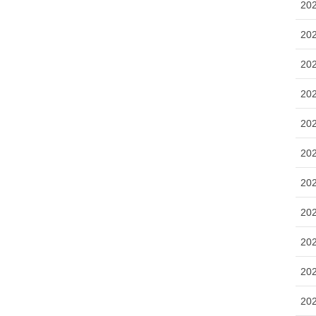
20
20
20
20
20
20
20
20
20
20
20