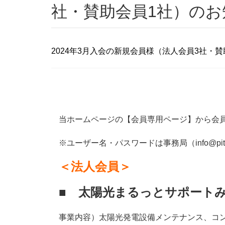
社・賛助会員1社）のお
2
024年3
月入会の新規会員様（法人会員3社・賛
当ホームページの【会員専用ページ】から会員
※ユーザー名・パスワードは事務局（info@pit
＜法人会員＞
■ 太陽光まるっとサポート
事業内容）太陽光発電設備メンテナンス、コン