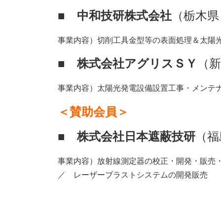
■ 中和技研株式会社
（栃木県
事業内容）切削工具金型等の表面処理＆太陽
■ 株式会社アグリスＳＹ
（新
事業内容）太陽光発電設備設置工事・メンテ
＜賛助会員＞
■ 株式会社日本遮蔽技研
（福
事業内容）放射線測定器の校正・開発・販売
／ レーザーブラストシステムの開発販売