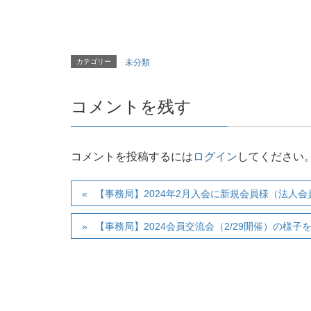
カテゴリー
未分類
コメントを残す
コメントを投稿するには
ログイン
してください
【事務局】2024年2月入会に新規会員様（法人会
【事務局】2024会員交流会（2/29開催）の様子