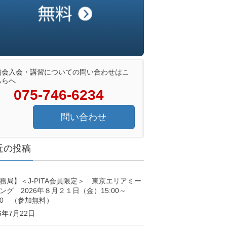
協会入会・講習についての問い合わせはこ
ちらへ
075-746-6234
問い合わせ
近の投稿
務局】＜J-PITA会員限定＞ 東京エリアミー
ング 2026年８月２１日（金）15:00～
:00 （参加無料）
26年7月22日