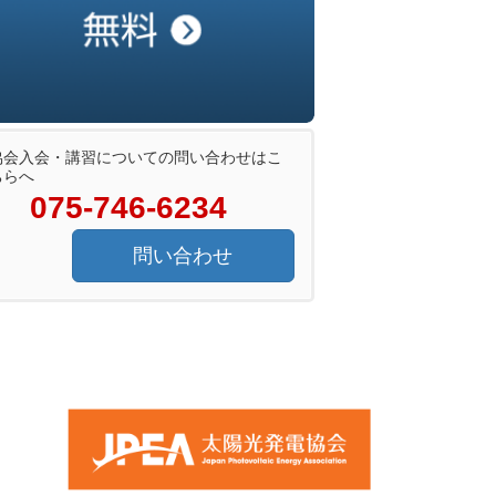
協会入会・講習についての問い合わせはこ
ちらへ
075-746-6234
問い合わせ